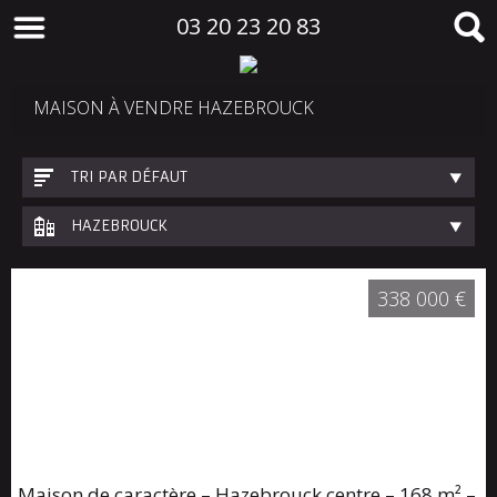
03 20 23 20 83
MAISON À VENDRE HAZEBROUCK
TRI PAR DÉFAUT
HAZEBROUCK
338 000 €
Maison de caractère – Hazebrouck centre – 168 m² –