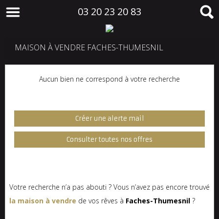
03 20 23 20 83
MAISON À VENDRE FACHES-THUMESNIL
Aucun bien ne correspond à votre recherche
Créer une alerte mail
Consulter toutes nos offres
Votre recherche n’a pas abouti ? Vous n’avez pas encore trouvé
la maison à vendre
de vos rêves à
Faches-Thumesnil
?