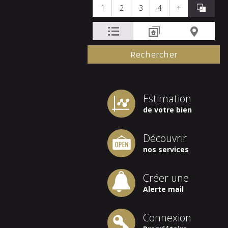
1
2
3
4
+
Estimation
de votre bien
Découvrir
nos services
Créer une
Alerte mail
Connexion